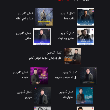
کمال گلچین
کمال گلچین
زالم دونیا
بیزارم لەم ژیانه
کمال گلچین
کمال گلچین
ساقی بوم تیکه
ساقی
کمال گلچین
دل وەچەی دونیا خوش کەم
کمال گلچین
کمال گلچین
دل لە سینەم دەرچو
شیته
کمال گلچین
کمال گلچین
هاوار دلم
دوری