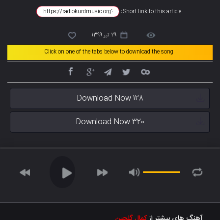
Short link to this article :
29 تیر 1399
Click on one of the tabs below to download the song
Download Now 128
Download Now 320
آهنگ های بیشتر از
کمال گلچین