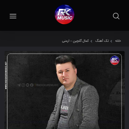
خانه
تک آهنگ
کمال گلچین – ارمنی