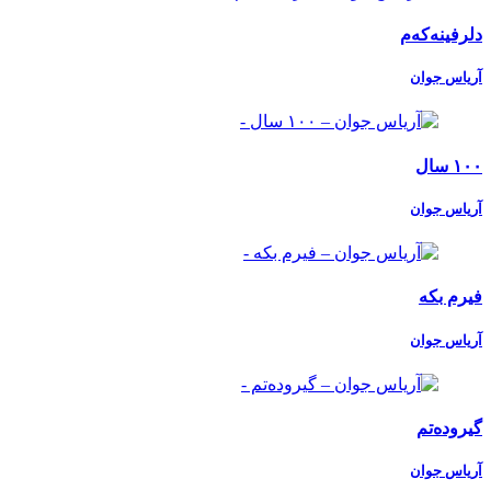
دلرفینەکەم
آریاس جوان
۱۰۰ سال
آریاس جوان
فیرم بکه
آریاس جوان
گیرودەتم
آریاس جوان