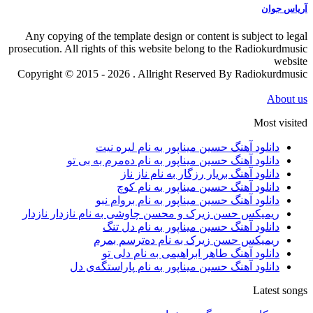
آریاس جوان
Any copying of the template design or content is subject to legal
prosecution. All rights of this website belong to the Radiokurdmusic
website
Copyright © 2015 - 2026 . Allright Reserved By Radiokurdmusic
About us
Most visited
دانلود آهنگ حسین میناپور به نام لیره نیت
دانلود آهنگ حسین میناپور به نام دەمرم بە بی تو
دانلود آهنگ بریار رزگار به نام ناز ناز
دانلود آهنگ حسین میناپور به نام کوچ
دانلود آهنگ حسین میناپور به نام بروام نبو
ریمیکس حسن زیرک و محسن چاوشی به نام نازدار نازدار
دانلود آهنگ حسین میناپور به نام دل تنگ
ریمیکس حسن زیرک به نام دەترسم بمرم
دانلود آهنگ طاهر ابراهیمی به نام دلی تو
دانلود آهنگ حسین میناپور به نام پاراستگەی دل
Latest songs