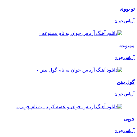
تو بووی
آریاس جوان
ممنوعه
آریاس جوان
گول بینن
آریاس جوان
چوپی
آریاس جوان