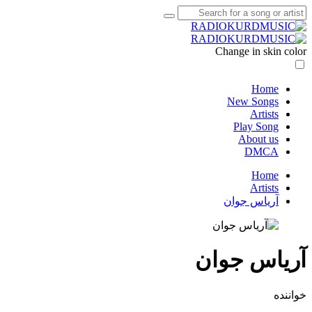
Change in skin color
Home
New Songs
Artists
Play Song
About us
DMCA
Home
Artists
آریاس جوان
آریاس جوان
خواننده