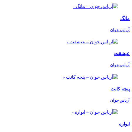
مانگ
آریاس جوان
عیشقت
آریاس جوان
پنجه کانت
آریاس جوان
ایواره