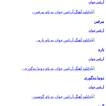
آریاس جوان
مرفین
آریاس جوان
نازه
آریاس جوان
دونیا دەگوری
آریاس جوان