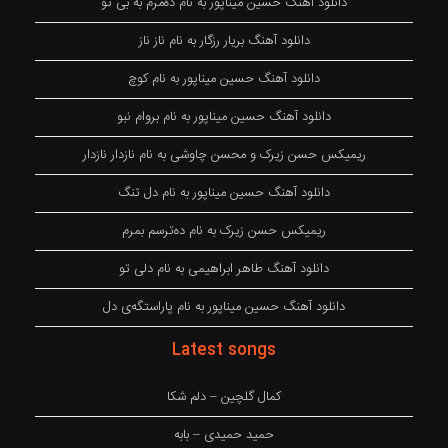
دانلود آهنگ حسین میناپور به نام دەمرم بە بی تو
دانلود آهنگ بریار رزگار به نام ناز ناز
دانلود آهنگ حسین میناپور به نام کوچ
دانلود آهنگ حسین میناپور به نام بروام نبو
ریمیکس حسن زیرک و محسن چاوشی به نام نازدار نازدار
دانلود آهنگ حسین میناپور به نام دل تنگ
ریمیکس حسن زیرک به نام دەترسم بمرم
دانلود آهنگ طاهر ابراهیمی به نام دلی تو
دانلود آهنگ حسین میناپور به نام پاراستگەی دل
Latest songs
کمال گلچین – دلم شکا
حمید حمیدی – بابه