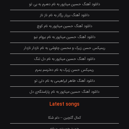
دانلود آهنگ حسین میناپور به نام دەمرم بە بی تو
دانلود آهنگ بریار رزگار به نام ناز ناز
دانلود آهنگ حسین میناپور به نام کوچ
دانلود آهنگ حسین میناپور به نام بروام نبو
ریمیکس حسن زیرک و محسن چاوشی به نام نازدار نازدار
دانلود آهنگ حسین میناپور به نام دل تنگ
ریمیکس حسن زیرک به نام دەترسم بمرم
دانلود آهنگ طاهر ابراهیمی به نام دلی تو
دانلود آهنگ حسین میناپور به نام پاراستگەی دل
Latest songs
کمال گلچین – دلم شکا
حمید حمیدی – بابه