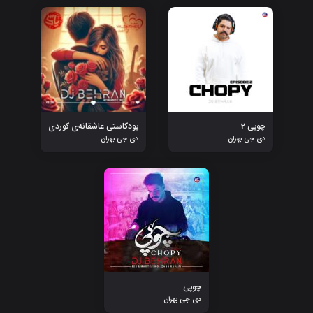
چوپی 2
پودکاستی عاشقانەی کوردی
دی جی بهران
دی جی بهران
چوپی
دی جی بهران