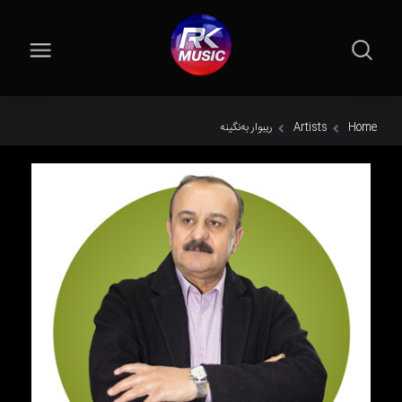
Home
Artists
ریبوار بەنگینە