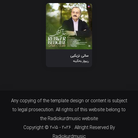
ساتی نزیکیی
ریبوار بەنگینە
Any copying of the template design or content is subject
to legal prosecution. All rights of this website belong to
the Radiokurdmusic website
Copyright © 2015 - 2026 . Allright Reserved By
Radiokurdmusic