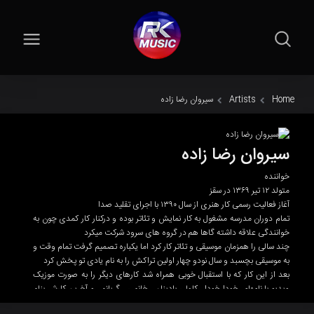
Home
Artists
سیروان رضا زاده
سیروان رضا زاده
خواننده
متولد ۱۲ تیر ۱۳۶۹ در سقز
آغاز فعالیت رسمی کار هنری از سال ۱۳۹۰ با اجرای تقلید صدا
تمام دوران مدرسه مشغول به کار نمایش و تئاتر بوده و درکنار کار کمدی چون به
خوانندگی علاقه داشته گاها هم در گروه های سرود شرکت میکرد
چند سالی را همزمان موسیقی و تئاتر کار کرد اما یکباره تصمیم گرفت تمام وقت و
به موسیقی بچسبد و سال نودو چهار اولین تراکش را به نام یادی تو پخش کرد
بعد از این کار که با استقبال خوبی همراه شد کارهای دیگر را به صورت موزیک
ویدیو با نامهای خودا خودا ، کاولی بادینان ، خانمی ، گریانم ، و آخرین کارش بنام
تو پخش کرده