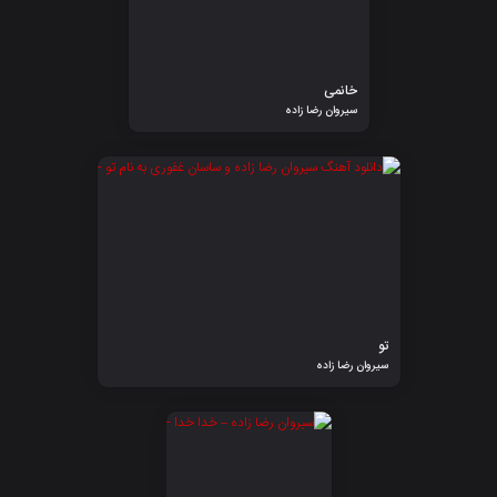
خانمی
سیروان رضا زاده
تو
سیروان رضا زاده