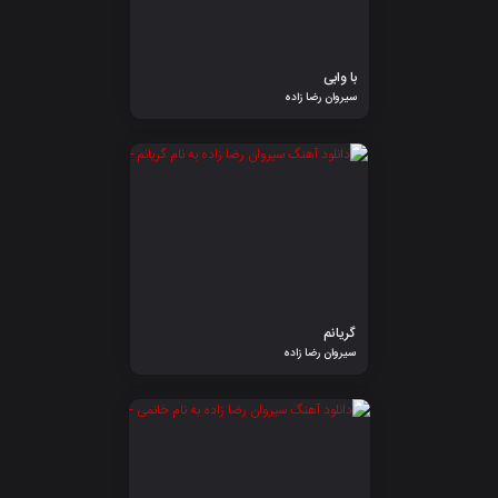
با وابی
سیروان رضا زاده
گریانم
سیروان رضا زاده