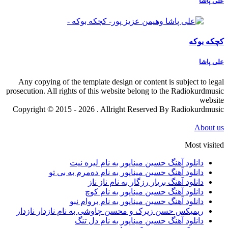
علی پاشا
کچکه بوکه
علی پاشا
Any copying of the template design or content is subject to legal
prosecution. All rights of this website belong to the Radiokurdmusic
website
Copyright © 2015 - 2026 . Allright Reserved By Radiokurdmusic
About us
Most visited
دانلود آهنگ حسین میناپور به نام لیره نیت
دانلود آهنگ حسین میناپور به نام دەمرم بە بی تو
دانلود آهنگ بریار رزگار به نام ناز ناز
دانلود آهنگ حسین میناپور به نام کوچ
دانلود آهنگ حسین میناپور به نام بروام نبو
ریمیکس حسن زیرک و محسن چاوشی به نام نازدار نازدار
دانلود آهنگ حسین میناپور به نام دل تنگ