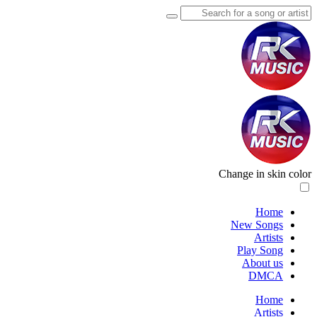
Change in skin color
Home
New Songs
Artists
Play Song
About us
DMCA
Home
Artists