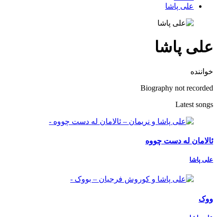
علی پاشا
علی پاشا
خواننده
Biography not recorded
Latest songs
ئالامان له دست چووه
علی پاشا
ووک