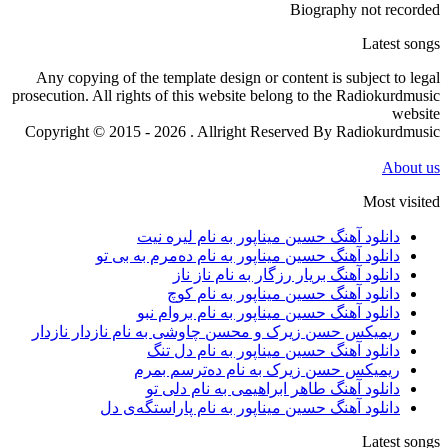
Biography not recorded
Latest songs
Any copying of the template design or content is subject to legal
prosecution. All rights of this website belong to the Radiokurdmusic
website
Copyright © 2015 - 2026 . Allright Reserved By Radiokurdmusic
About us
Most visited
دانلود آهنگ حسین میناپور به نام لیره نیت
دانلود آهنگ حسین میناپور به نام دەمرم بە بی تو
دانلود آهنگ بریار رزگار به نام ناز ناز
دانلود آهنگ حسین میناپور به نام کوچ
دانلود آهنگ حسین میناپور به نام بروام نبو
ریمیکس حسن زیرک و محسن چاوشی به نام نازدار نازدار
دانلود آهنگ حسین میناپور به نام دل تنگ
ریمیکس حسن زیرک به نام دەترسم بمرم
دانلود آهنگ طاهر ابراهیمی به نام دلی تو
دانلود آهنگ حسین میناپور به نام پاراستگەی دل
Latest songs