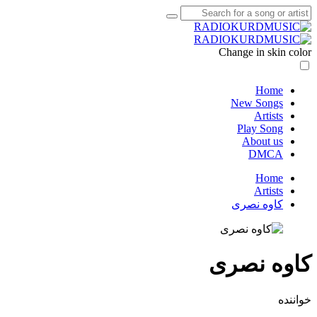
Change in skin color
Home
New Songs
Artists
Play Song
About us
DMCA
Home
Artists
کاوه نصری
کاوه نصری
خواننده