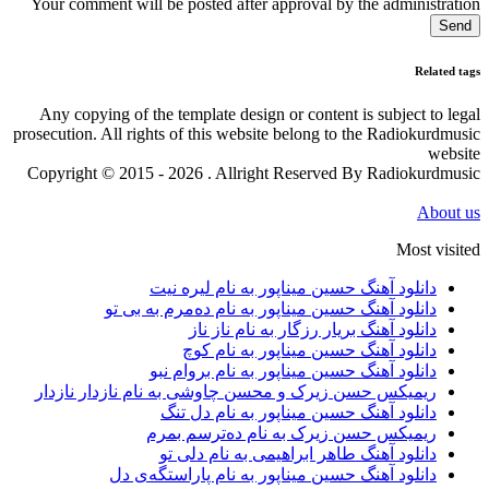
Your comment will be posted after approval by the administration
Send
Related tags
Any copying of the template design or content is subject to legal
prosecution. All rights of this website belong to the Radiokurdmusic
website
Copyright © 2015 - 2026 . Allright Reserved By Radiokurdmusic
About us
Most visited
دانلود آهنگ حسین میناپور به نام لیره نیت
دانلود آهنگ حسین میناپور به نام دەمرم بە بی تو
دانلود آهنگ بریار رزگار به نام ناز ناز
دانلود آهنگ حسین میناپور به نام کوچ
دانلود آهنگ حسین میناپور به نام بروام نبو
ریمیکس حسن زیرک و محسن چاوشی به نام نازدار نازدار
دانلود آهنگ حسین میناپور به نام دل تنگ
ریمیکس حسن زیرک به نام دەترسم بمرم
دانلود آهنگ طاهر ابراهیمی به نام دلی تو
دانلود آهنگ حسین میناپور به نام پاراستگەی دل