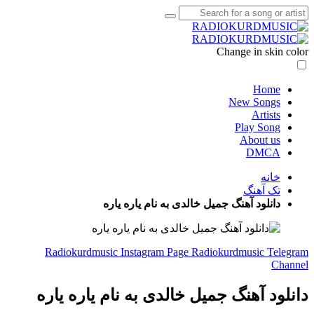
Change in skin color
Home
New Songs
Artists
Play Song
About us
DMCA
خانه
تک آهنگ
دانلود آهنگ جمیل خالدی به نام یاره یاره
Radiokurdmusic Instagram Page
Radiokurdmusic Telegram
Channel
دانلود آهنگ جمیل خالدی به نام یاره یاره