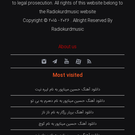
to legal prosecution. All rights of this website belong to
the Radiokurdmusic website
Copyright © 2015 - 2026 . Allright Reserved By
Radiokurdmusic
About us
Most visited
دانلود آهنگ حسین میناپور به نام لیره نیت
دانلود آهنگ حسین میناپور به نام دەمرم بە بی تو
دانلود آهنگ بریار رزگار به نام ناز ناز
دانلود آهنگ حسین میناپور به نام کوچ