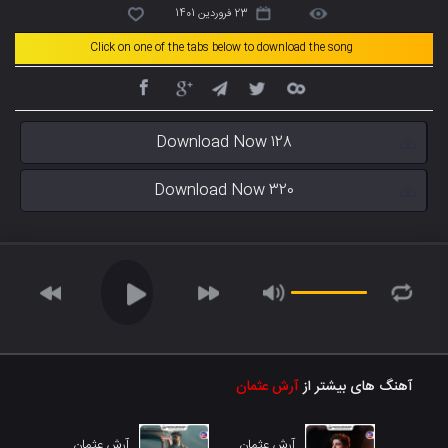
23 فروردین 1401
Click on one of the tabs below to download the song
Download Now 128
Download Now 320
آهنگ های بیشتر از
آرش عثمان
آرش عثمان
آرش عثمان