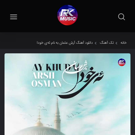
خانه
تک آهنگ
دانلود آهنگ آرش عثمان به نام ئەی خودا