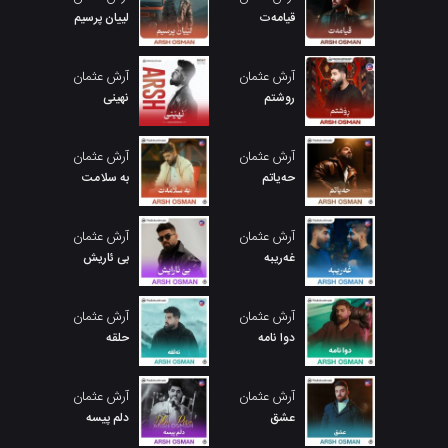
قیامەت
لییان پرسیم
آرش عثمان
آرش عثمان
روشتم
نهینی
آرش عثمان
آرش عثمان
حەیاتم
به سلامت
آرش عثمان
آرش عثمان
غەریبە
بی ئاریش
آرش عثمان
آرش عثمان
دوا نامه
حلقه
آرش عثمان
آرش عثمان
عشق
دلم پیسه