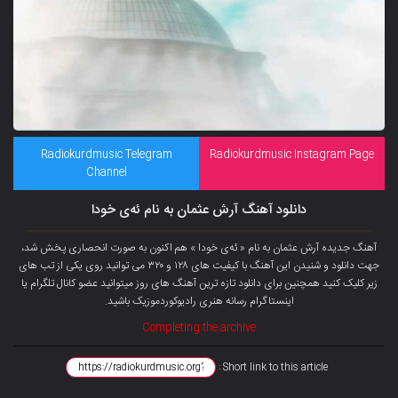
Radiokurdmusic Telegram
Radiokurdmusic Instagram Page
Channel
دانلود آهنگ آرش عثمان به نام ئەی خودا
آهنگ جدیده آرش عثمان به نام « ئەی خودا » هم اکنون به صورت انحصاری پخش شد،
جهت دانلود و شنیدن این آهنگ با کیفیت های ۱۲۸ و ۳۲۰ می توانید روی یکی از تب های
زیر کلیک کنید همچنین برای دانلود تازه ترین آهنگ های روز میتوانید عضو کانال تلگرام یا
اینستاگرام رسانه هنری رادیوکوردموزیک باشید.
Completing the archive
Short link to this article :