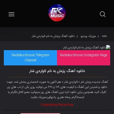
خانه
موزیک ویدیو
دانلود آهنگ پژمان به نام ئاوارەی شار
Radiokurdmusic Telegram
Radiokurdmusic Instagram Page
Channel
دانلود آهنگ پژمان به نام ئاوارەی شار
آهنگ جدیده پژمان نام « ئاوارەی شار » هم اکنون به صورت انحصاری پخش شد، جهت
دانلود و شنیدن این آهنگ با کیفیت های ۱۲۸ و ۳۲۰ می توانید روی یکی از تب های زیر
کلیک کنید همچنین برای دانلود تازه ترین آهنگ های روز میتوانید عضو
کانال تلگرام
یا
اینستاگرام رسانه هنری رادیوکوردموزیک باشید.
Completing the archive