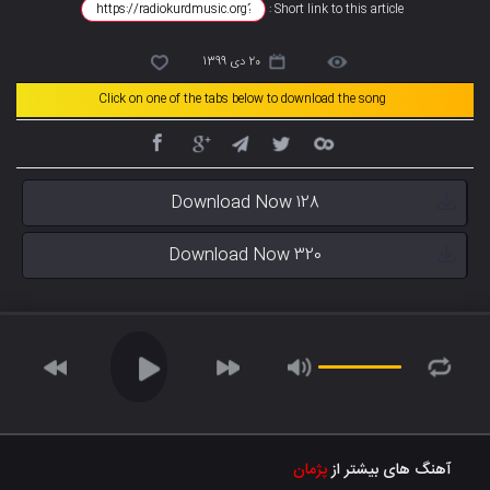
Short link to this article :
20 دی 1399
Click on one of the tabs below to download the song
Download Now 128
Download Now 320
آهنگ های بیشتر از
پژمان