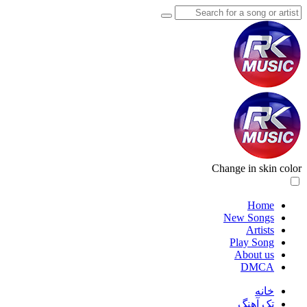
Change in skin color
Home
New Songs
Artists
Play Song
About us
DMCA
خانه
تک آهنگ