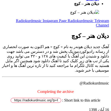
دیلان هنر – کوچ
Radiokurdmusic Instagram Page
Radiokurdmusic Telegram
Channel
دیلان هنر – کوچ
آهنگ جدید دیلان هونەر به نام « کوچ » هم اکنون به صورت انحصاری
از رسانه رادیوکوردموزیک پخش شد و در دسترس می باشد جهت
دانلود و شنیدن این آهنگ با کیفیت های ۱۲۸ و ۳۲۰ می توانید روی
یکی از تب های زیر کلیک کنید تا آهنگ دانلود شود همچنین اگر مایل
هستید به کانال تلگرام ما مراجعه کنید تا از تازه ترین آهنگ ها و اخبار
موسیقی با خبر شوید.
Radiokurdmusic@
Completing the archive
Short link to this article :
16 آبان 1398