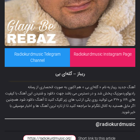
Radiokurdmusic Telegram
Radiokurdmusic Instagram Page
Channel
ریباز – گلەای بی
آهنگ جدید ریباز به نام « گلەای بی » هم اکنون به صورت انحصاری از رسانه
رادیوکوردموزیک پخش شد و در دسترس می باشد جهت دانلود و شنیدن این آهنگ با کیفیت
های ۱۲۸ و ۳۲۰ می توانید روی یکی از تب های زیر کلیک کنید تا آهنگ دانلود شود همچنین
اگر مایل هستید به کانال تلگرام ما مراجعه کنید تا از تازه ترین آهنگ ها و اخبار موسیقی با
خبر شوید.
radiokurdmusic@
Short link to this article :