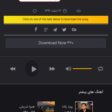
16 اسفند 1397
Click on one of the tabs below to download the song
Download Now 320
آهنگ های بیشتر
پویا راشا
هیوا شریفی