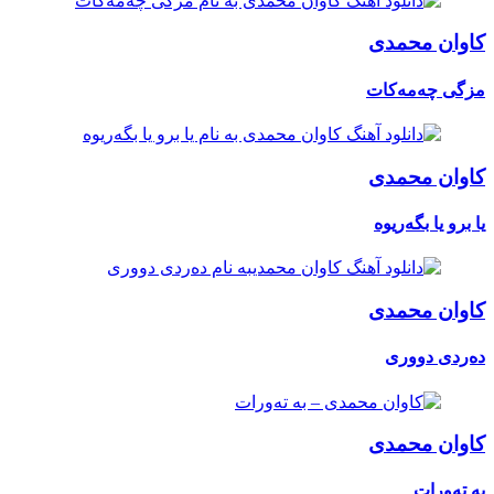
کاوان محمدی
مزگی چەمەکات
کاوان محمدی
یا برو یا بگەریوە
کاوان محمدی
دەردی دووری
کاوان محمدی
به تەورات