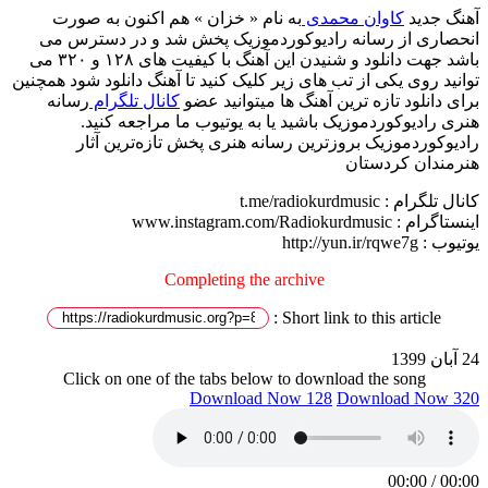
آهنگ جدید
کاوان محمدی
به نام « خزان » هم اکنون به صورت
انحصاری از رسانه رادیوکوردموزیک پخش شد و در دسترس می
باشد جهت دانلود و شنیدن این آهنگ با کیفیت های ۱۲۸ و ۳۲۰ می
توانید روی یکی از تب های زیر کلیک کنید تا آهنگ دانلود شود همچنین
برای دانلود تازه ترین آهنگ ها میتوانید عضو
کانال تلگرام
رسانه
هنری رادیوکوردموزیک باشید یا به یوتیوب ما مراجعه کنید.
رادیوکوردموزیک بروزترین رسانه هنری پخش تازەترین آثار
هنرمندان کردستان
کانال تلگرام : t.me/radiokurdmusic
اینستاگرام : www.instagram.com/Radiokurdmusic
یوتیوب : http://yun.ir/rqwe7g
Completing the archive
Short link to this article :
24 آبان 1399
Click on one of the tabs below to download the song
Download Now 128
Download Now 320
00:00
/
00:00