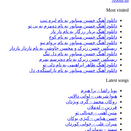
About us
Most visited
دانلود آهنگ حسین میناپور به نام لیره نیت
دانلود آهنگ حسین میناپور به نام دەمرم بە بی تو
دانلود آهنگ بریار رزگار به نام ناز ناز
دانلود آهنگ حسین میناپور به نام کوچ
دانلود آهنگ حسین میناپور به نام بروام نبو
ریمیکس حسن زیرک و محسن چاوشی به نام نازدار نازدار
دانلود آهنگ حسین میناپور به نام دل تنگ
ریمیکس حسن زیرک به نام دەترسم بمرم
دانلود آهنگ طاهر ابراهیمی به نام دلی تو
دانلود آهنگ حسین میناپور به نام پاراستگەی دل
Latest songs
پویا راشا – برا هیزم
هیوا شریفی – لوانی دالانی
روکان محمد – گری ویژدان
فرزین – لەملان
متین آهنی – خەیالی تو
حسن هیاس – کیژی بوکان
میران علی – جوانی کوردان
سهند – نەمانزانی