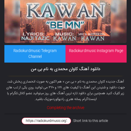
Radiokurdmusic Telegram
Radiokurdmusic Instagram Page
Channel
دانلود آهنگ کاوان محمدی به نام بی من
آهنگ جدیده کاوان محمدی به نام « بی من » هم اکنون به صورت انحصاری پخش شد،
جهت دانلود و شنیدن این آهنگ با کیفیت های ۱۲۸ و ۳۲۰ می توانید روی یکی از تب های
زیر کلیک کنید همچنین برای دانلود تازه ترین آهنگ های روز میتوانید
عضو کانال تلگرام
یا
اینستاگرام رسانه هنری رادیوکوردموزیک باشید.
Completing the archive
Short link to this article :