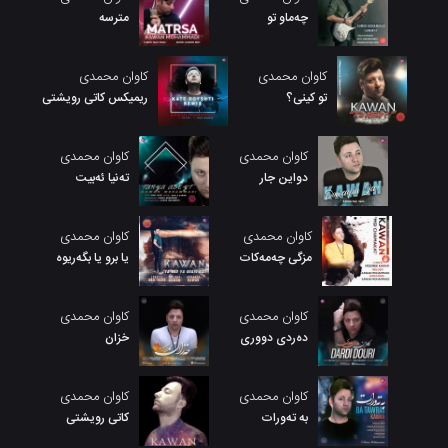
چەماو تو
مترسه
کاوان محمدی
کاوان محمدی
تو کینی؟
ریمیکس کاتی رویشتی
کاوان محمدی
کاوان محمدی
دواین جار
تەنیا ئەبیت
کاوان محمدی
کاوان محمدی
مزگی چەمەکات
یا برو یا بگەریوە
کاوان محمدی
کاوان محمدی
دەردی دووری
خزان
کاوان محمدی
کاوان محمدی
به تەورات
کاتی رویشتی