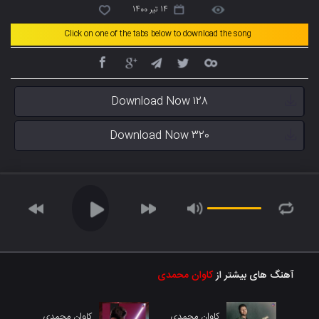
14 تیر 1400
Click on one of the tabs below to download the song
Download Now 128
Download Now 320
آهنگ های بیشتر از
کاوان محمدی
کاوان محمدی
کاوان محمدی