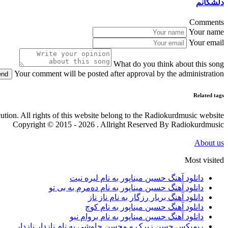
دلشکانم
Comments
Your name
Your email
What do you think about this song
Your comment will be posted after approval by the administration
end
Related tags
cution. All rights of this website belong to the Radiokurdmusic website
Copyright © 2015 - 2026 . Allright Reserved By Radiokurdmusic
About us
Most visited
دانلود آهنگ حسین میناپور به نام لیره نیت
دانلود آهنگ حسین میناپور به نام دەمرم بە بی تو
دانلود آهنگ بریار رزگار به نام ناز ناز
دانلود آهنگ حسین میناپور به نام کوچ
دانلود آهنگ حسین میناپور به نام بروام نبو
ریمیکس حسن زیرک و محسن چاوشی به نام نازدار نازدار