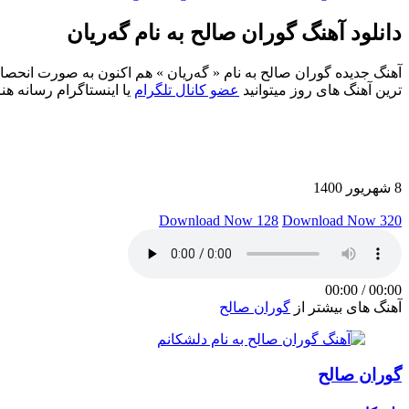
دانلود آهنگ گوران صالح به نام گەریان
ترین آهنگ های روز میتوانید
عضو کانال تلگرام
یا اینستاگرام رسانه هن
8 شهریور 1400
Download Now 128
Download Now 320
00:00
/
00:00
آهنگ های بیشتر از
گوران صالح
گوران صالح