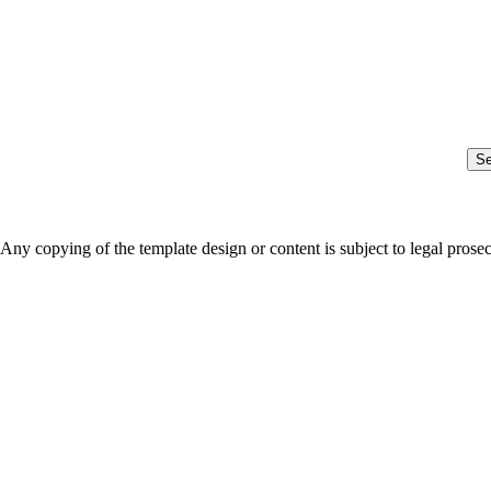
S
Any copying of the template design or content is subject to legal prose