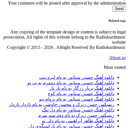
Your comment will be posted after approval by the administration
Send
Related tags
Any copying of the template design or content is subject to legal
prosecution. All rights of this website belong to the Radiokurdmusic
website
Copyright © 2015 - 2026 . Allright Reserved By Radiokurdmusic
About us
Most visited
دانلود آهنگ حسین میناپور به نام لیره نیت
دانلود آهنگ حسین میناپور به نام دەمرم بە بی تو
دانلود آهنگ بریار رزگار به نام ناز ناز
دانلود آهنگ حسین میناپور به نام کوچ
دانلود آهنگ حسین میناپور به نام بروام نبو
ریمیکس حسن زیرک و محسن چاوشی به نام نازدار نازدار
دانلود آهنگ حسین میناپور به نام دل تنگ
ریمیکس حسن زیرک به نام دەترسم بمرم
دانلود آهنگ طاهر ابراهیمی به نام دلی تو
دانلود آهنگ حسین میناپور به نام پاراستگەی دل