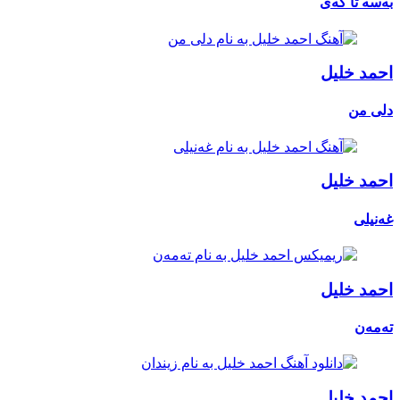
بەسە تا کەی
احمد خلیل
دلی من
احمد خلیل
غەنیلی
احمد خلیل
تەمەن
احمد خلیل