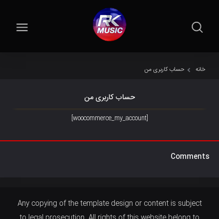
خانه
حساب کاربری من
حساب کاربری من
[woocommerce_my_account]
Comments
Any copying of the template design or content is subject
to legal prosecution. All rights of this website belong to