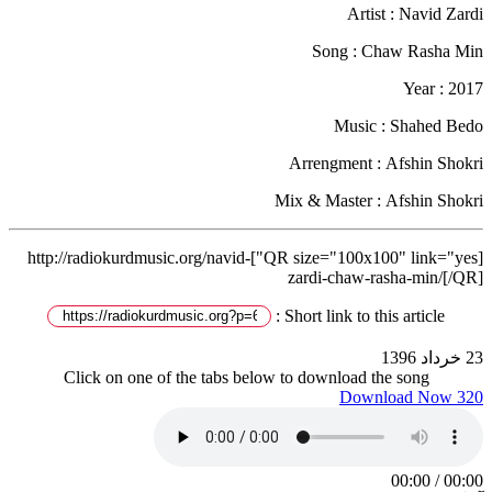
Artist : Navid Zardi
Song : Chaw Rasha Min
Year : 2017
Music : Shahed Bedo
Arrengment : Afshin Shokri
Mix & Master : Afshin Shokri
[QR size="100x100" link="yes"]http://radiokurdmusic.org/navid-
zardi-chaw-rasha-min/[/QR]
Short link to this article :
23 خرداد 1396
Click on one of the tabs below to download the song
Download Now 320
00:00
/
00:00