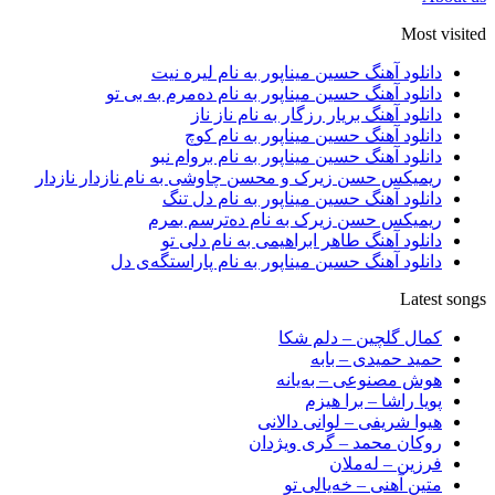
Most visited
دانلود آهنگ حسین میناپور به نام لیره نیت
دانلود آهنگ حسین میناپور به نام دەمرم بە بی تو
دانلود آهنگ بریار رزگار به نام ناز ناز
دانلود آهنگ حسین میناپور به نام کوچ
دانلود آهنگ حسین میناپور به نام بروام نبو
ریمیکس حسن زیرک و محسن چاوشی به نام نازدار نازدار
دانلود آهنگ حسین میناپور به نام دل تنگ
ریمیکس حسن زیرک به نام دەترسم بمرم
دانلود آهنگ طاهر ابراهیمی به نام دلی تو
دانلود آهنگ حسین میناپور به نام پاراستگەی دل
Latest songs
کمال گلچین – دلم شکا
حمید حمیدی – بابه
هوش مصنوعی – بەیانە
پویا راشا – برا هیزم
هیوا شریفی – لوانی دالانی
روکان محمد – گری ویژدان
فرزین – لەملان
متین آهنی – خەیالی تو