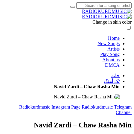
Change in skin color
Home
New Songs
Artists
Play Song
About us
DMCA
خانه
تک آهنگ
Navid Zardi – Chaw Rasha Min
Radiokurdmusic Instagram Page
Radiokurdmusic Telegram
Channel
Navid Zardi – Chaw Rasha Min