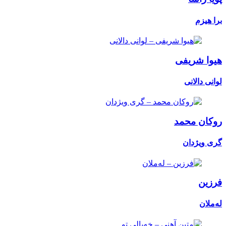
برا هیزم
هیوا شریفی
لوانی دالانی
روکان محمد
گری ویژدان
فرزین
لەملان