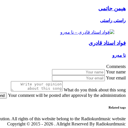
هیمن حاتمی
راستی راستی
فواد استاد قادری
نا مەرو
Comments
Your name
Your email
What do you think about this song
Your comment will be posted after approval by the administration
end
Related tags
cution. All rights of this website belong to the Radiokurdmusic website
Copyright © 2015 - 2026 . Allright Reserved By Radiokurdmusic