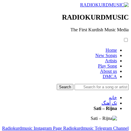
RADIOKURDMUSIC
The First Kurdish Music Media
Home
New Songs
Artists
Play Song
About us
DMCA
خانه
تک آهنگ
Sati – Rijna
Radiokurdmusic Instagram Page
Radiokurdmusic Telegram Channel