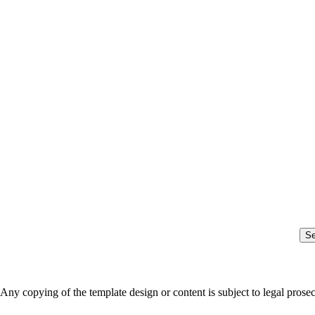
S
Any copying of the template design or content is subject to legal prose