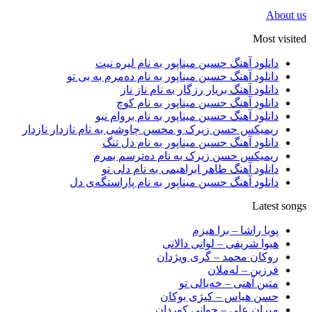
About us
Most visited
دانلود آهنگ حسین میناپور به نام لیره نیت
دانلود آهنگ حسین میناپور به نام دەمرم بە بی تو
دانلود آهنگ بریار رزگار به نام ناز ناز
دانلود آهنگ حسین میناپور به نام کوچ
دانلود آهنگ حسین میناپور به نام بروام نبو
ریمیکس حسن زیرک و محسن چاوشی به نام نازدار نازدار
دانلود آهنگ حسین میناپور به نام دل تنگ
ریمیکس حسن زیرک به نام دەترسم بمرم
دانلود آهنگ طاهر ابراهیمی به نام دلی تو
دانلود آهنگ حسین میناپور به نام پاراستگەی دل
Latest songs
پویا راشا – برا هیزم
هیوا شریفی – لوانی دالانی
روکان محمد – گری ویژدان
فرزین – لەملان
متین آهنی – خەیالی تو
حسن هیاس – کیژی بوکان
میران علی – جوانی کوردان